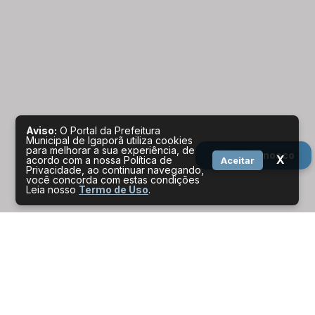
Aviso:
O Portal da Prefeitura
Municipal de Igaporã utiliza cookies
para melhorar a sua experiência, de
Fale conosco
X
acordo com a nossa Política de
Aceitar
Privacidade, ao continuar navegando,
você concorda com estas condições
Leia nosso
Termo de Uso
.
Serviços por perfil