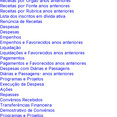
Receitas por Órgão anos anteriores
Receitas por Fonte anos anteriores
Receitas por Rubrica anos anteriores
Lista dos inscritos em dívida ativa
Renúncia de Receitas
Despesas
Despesas
Empenhos
Empenhos e Favorecidos anos anteriores
Liquidação
Liquidações e Favorecidos anos anteriores
Pagamentos
Pagamentos e Favorecidos anos anteriores
Despesas com Diárias e Passagens
Diárias e Passagens- anos anteriores
Programas e Projetos
Execução da Despesa
Ações
Repasses
Convênios Recebidos
Transferências Financeira
Demostrativo de Convênios
Programas e Projetos