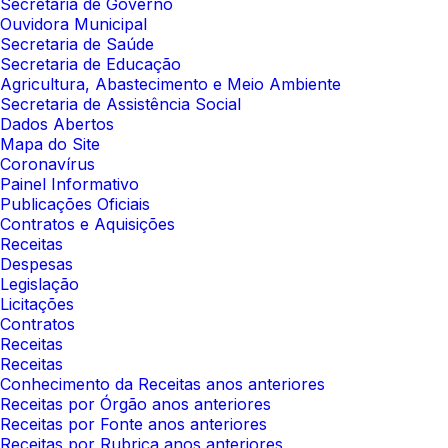
Secretaria de Governo
Ouvidora Municipal
Secretaria de Saúde
Secretaria de Educação
Agricultura, Abastecimento e Meio Ambiente
Secretaria de Assistência Social
Dados Abertos
Mapa do Site
Coronavírus
Painel Informativo
Publicações Oficiais
Contratos e Aquisições
Receitas
Despesas
Legislação
Licitações
Contratos
Receitas
Receitas
Conhecimento da Receitas anos anteriores
Receitas por Órgão anos anteriores
Receitas por Fonte anos anteriores
Receitas por Rubrica anos anteriores