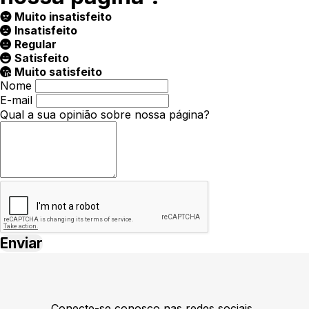
Muito insatisfeito
Insatisfeito
Regular
Satisfeito
Muito satisfeito
Nome
E-mail
Qual a sua opinião sobre nossa página?
Conecte-se conosco nas redes sociais