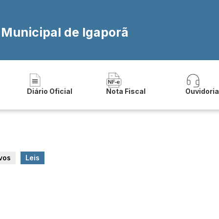
 Municipal de Igaporã
Diário Oficial
Nota Fiscal
Ouvidori
vos
Leis