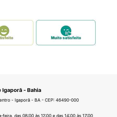
isfeito
Muito satisfeito
e Igaporã - Bahia
Centro - Igaporã - BA - CEP: 46490-000
-feira, das 08:00 às 12:00 e das 14:00 às 17:00