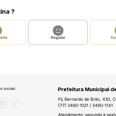
ina ?
eito
Regular
Sat
s sociais
Prefeitura Municipal d
Pç Bernardo de Brito, 430, 
(77) 3460-1021 / 3460-1141
Atendimento: segunda à sexta