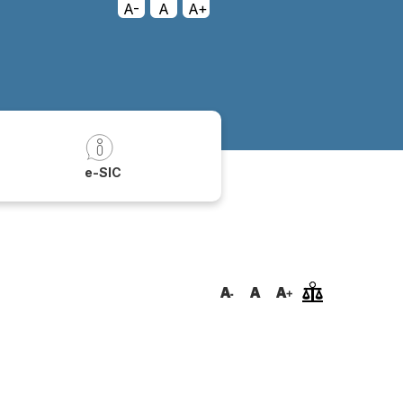
A-
A
A+
a
e-SIC