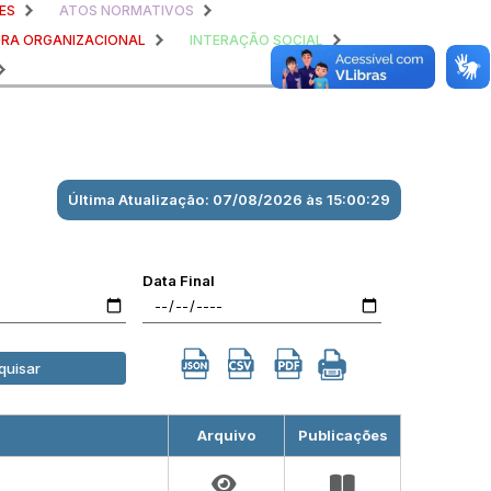
ES
ATOS NORMATIVOS
RA ORGANIZACIONAL
INTERAÇÃO SOCIAL
Última Atualização: 07/08/2026 às 15:00:29
Data Final
quisar
Arquivo
Publicações