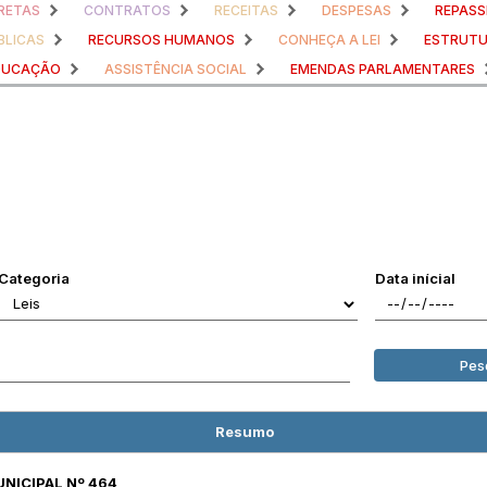
RETAS
CONTRATOS
RECEITAS
DESPESAS
REPASS
BLICAS
RECURSOS HUMANOS
CONHEÇA A LEI
ESTRUTU
DUCAÇÃO
ASSISTÊNCIA SOCIAL
EMENDAS PARLAMENTARES
Categoria
Data inícial
Pes
Resumo
UNICIPAL Nº 464