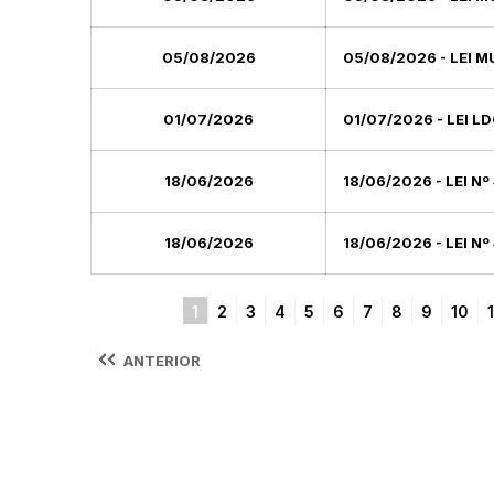
05/08/2026
05/08/2026 - LEI M
01/07/2026
01/07/2026 - LEI L
18/06/2026
18/06/2026 - LEI Nº
18/06/2026
18/06/2026 - LEI Nº
1
2
3
4
5
6
7
8
9
10
1
ANTERIOR