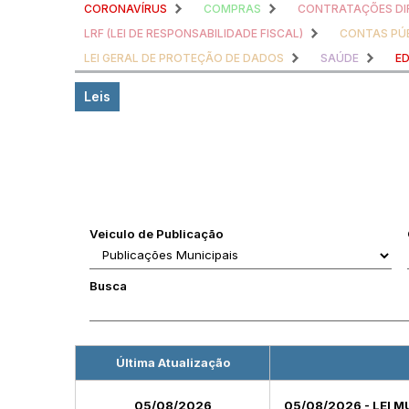
CORONAVÍRUS
COMPRAS
CONTRATAÇÕES DI
LRF (LEI DE RESPONSABILIDADE FISCAL)
CONTAS PÚ
LEI GERAL DE PROTEÇÃO DE DADOS
SAÚDE
E
Leis
Veiculo de Publicação
Busca
Última Atualização
05/08/2026
05/08/2026 - LEI M