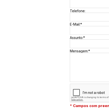
Telefone:
E-Mail:*
Assunto:*
Mensagem:*
* Campos com preen