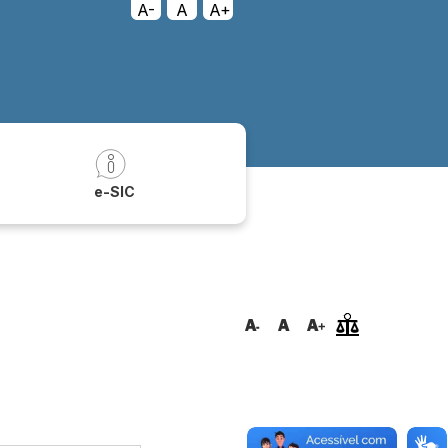
A-
A
A+
a
e-SIC