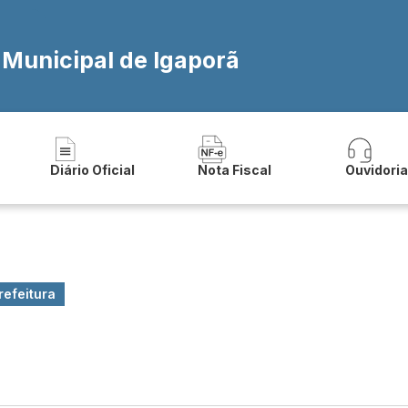
 Municipal de Igaporã
Diário Oficial
Nota Fiscal
Ouvidori
refeitura