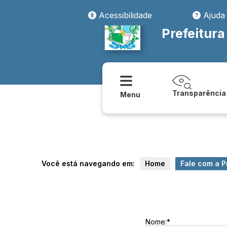
Acessibilidade
Ajuda
Prefeitura
Transparência
Menu
Você está navegando em:
Home
Fale com a P
Nome:*