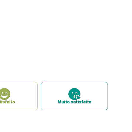
isfeito
Muito satisfeito