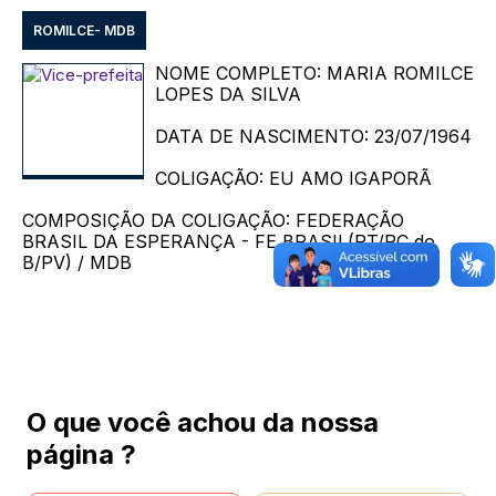
ROMILCE- MDB
NOME COMPLETO: MARIA ROMILCE
LOPES DA SILVA
DATA DE NASCIMENTO: 23/07/1964
COLIGAÇÃO: EU AMO IGAPORÃ
COMPOSIÇÃO DA COLIGAÇÃO: FEDERAÇÃO
BRASIL DA ESPERANÇA - FE BRASIL(PT/PC do
B/PV) / MDB
O que você achou da nossa
página ?