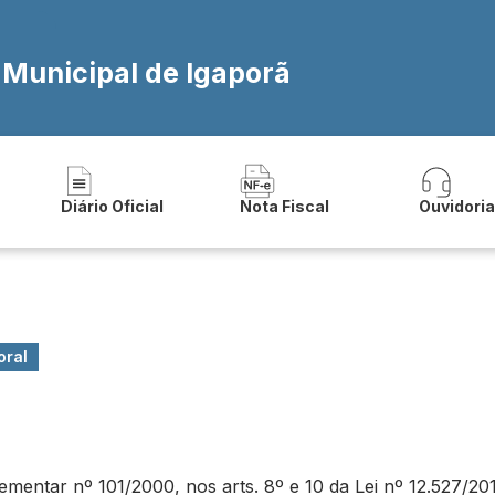
 Municipal de Igaporã
Diário Oficial
Nota Fiscal
Ouvidori
oral
ntar nº 101/2000, nos arts. 8º e 10 da Lei nº 12.527/2011 