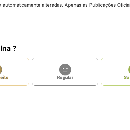
ão automaticamente alteradas. Apenas as Publicações Oficiai
ina ?
eito
Regular
Sat