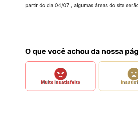
partir do dia 04/07 , algumas áreas do site ser
O que você achou da nossa pág
Muito insatisfeito
Insatisf