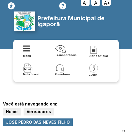
A-
A
A+
Prefeitura Municipal de
Igaporã
Transparência
Menu
Diário Oficial
Nota Fiscal
Ouvidoria
e-SIC
Você está navegando em:
Home
Vereadores
JOSÉ PEDRO DAS NEVES FILHO