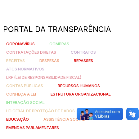
PORTAL DA TRANSPARÊNCIA
CORONAVÍRUS
COMPRAS
CONTRATAÇÕES DIRETAS
CONTRATOS
RECEITAS
DESPESAS
REPASSES
ATOS NORMATIVOS
LRF (LEI DE RESPONSABILIDADE FISCAL)
CONTAS PÚBLICAS
RECURSOS HUMANOS
CONHEÇA A LEI
ESTRUTURA ORGANIZACIONAL
INTERAÇÃO SOCIAL
LEI GERAL DE PROTEÇÃO DE DADOS
SAÚDE
EDUCAÇÃO
ASSISTÊNCIA SOCIAL
EMENDAS PARLAMENTARES