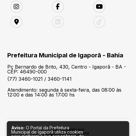
Prefeitura Municipal de Igaporã - Bahia
Pç Bernardo de Brito, 430, Centro - Igaporã - BA -
CEP: 46490-000
(77) 3460-1021 / 3460-1141
Atendimento: segunda à sexta-feira, das 08:00 às
12:00 e das 14:00 às 17:00 hs
Aviso:
O Portal da Prefeitura
Desenvolvido por
Municipal de Igaporã utiliza cookies