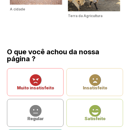
A cidade
Terra da Agricultura
O que você achou da nossa
página ?
Muito insatisfeito
Insatisfeito
Regular
Satisfeito