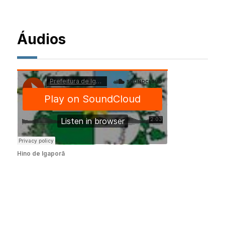
Áudios
Hino de Igaporã