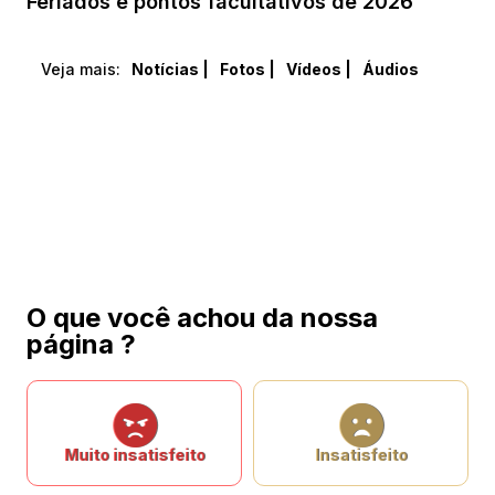
Feriados e pontos facultativos de 2026
Veja mais:
Notícias |
Fotos |
Vídeos |
Áudios
O que você achou da nossa
página ?
Muito insatisfeito
Insatisfeito