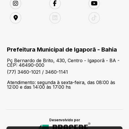
Prefeitura Municipal de Igaporã - Bahia
Pç Bernardo de Brito, 430, Centro - Igaporã - BA -
CEP: 46490-000
(77) 3460-1021 / 3460-1141
Atendimento: segunda à sexta-feira, das 08:00 às
12:00 e das 14:00 às 17:00 hs
Desenvolvido por