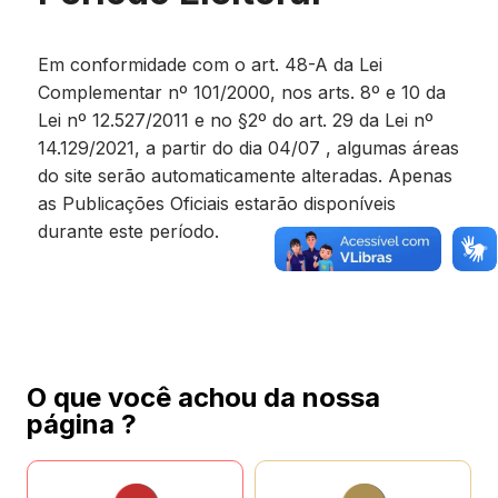
Em conformidade com o art. 48-A da Lei
Complementar nº 101/2000, nos arts. 8º e 10 da
Lei nº 12.527/2011 e no §2º do art. 29 da Lei nº
14.129/2021, a partir do dia 04/07 , algumas áreas
do site serão automaticamente alteradas. Apenas
as Publicações Oficiais estarão disponíveis
durante este período.
O que você achou da nossa
página ?