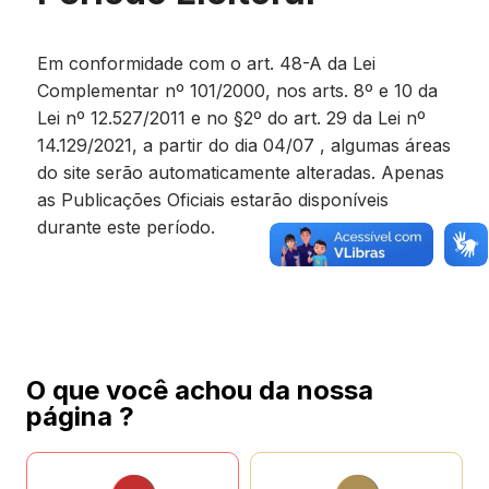
Em conformidade com o art. 48-A da Lei
Complementar nº 101/2000, nos arts. 8º e 10 da
Lei nº 12.527/2011 e no §2º do art. 29 da Lei nº
14.129/2021, a partir do dia 04/07 , algumas áreas
do site serão automaticamente alteradas. Apenas
as Publicações Oficiais estarão disponíveis
durante este período.
O que você achou da nossa
página ?