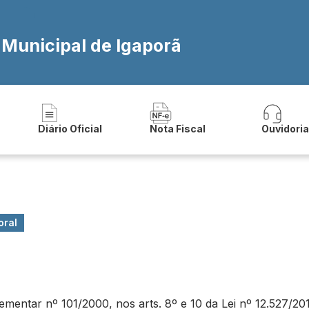
 Municipal de Igaporã
Diário Oficial
Nota Fiscal
Ouvidori
oral
ntar nº 101/2000, nos arts. 8º e 10 da Lei nº 12.527/2011 