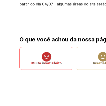
partir do dia 04/07 , algumas áreas do site ser
O que você achou da nossa pág
Muito insatisfeito
Insatisf