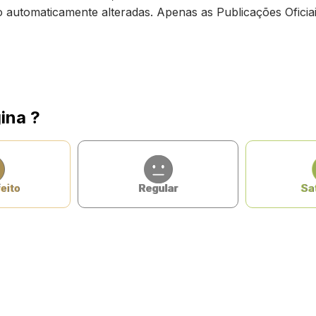
ão automaticamente alteradas. Apenas as Publicações Oficiai
ina ?
eito
Regular
Sat