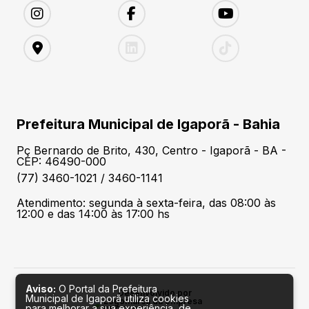
Prefeitura Municipal de Igaporã - Bahia
Pç Bernardo de Brito, 430, Centro - Igaporã - BA -
CEP: 46490-000
(77) 3460-1021 / 3460-1141
Atendimento: segunda à sexta-feira, das 08:00 às
12:00 e das 14:00 às 17:00 hs
Aviso:
O Portal da Prefeitura
Desenvolvido por
Municipal de Igaporã utiliza cookies
para melhorar a sua experiência, de